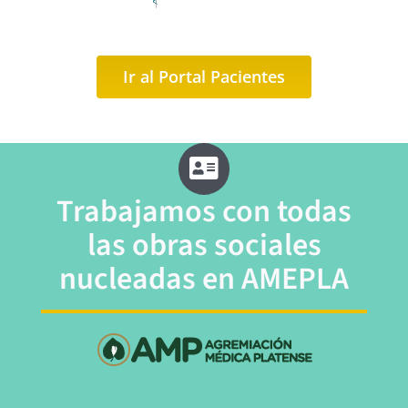
Ir al Portal Pacientes
Trabajamos con todas
las
obras sociales
nucleadas en
AMEPLA