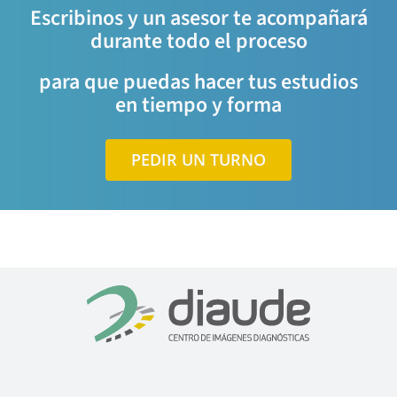
Escribinos y un asesor te acompañará
durante todo el proceso
para que puedas hacer tus estudios
en tiempo y forma
PEDIR UN TURNO