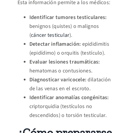
Esta información permite a los médicos:
Identificar tumores testiculares:
benignos (quistes) o malignos
(
cáncer testicular
).
Detectar inflamación:
epididimitis
(epidídimo) o orquitis (testículo).
Evaluar lesiones traumáticas:
hematomas o contusiones.
Diagnosticar varicocele:
dilatación
de las venas en el escroto.
Identificar anomalías congénitas:
criptorquidia (testículos no
descendidos) o torsión testicular.
¿Cómo prepararse