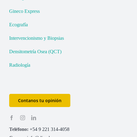
Gineco Express
Ecografía
Intervencionismo y Biopsias
Densitometría Osea (QCT)
Radiología
Contanos tu opinión
Teléfono:
+54 9 221 314-4058