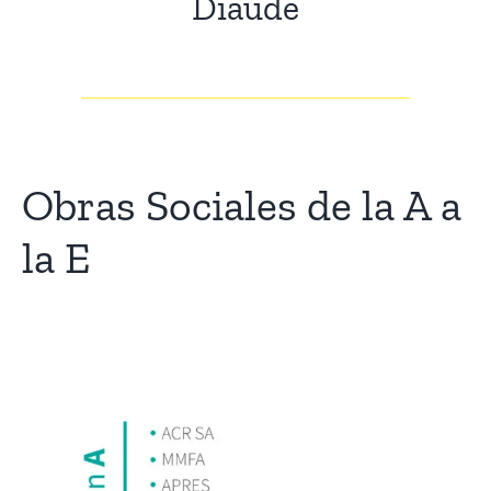
Diaude
Turnos
Obras Sociales de la A a
la E