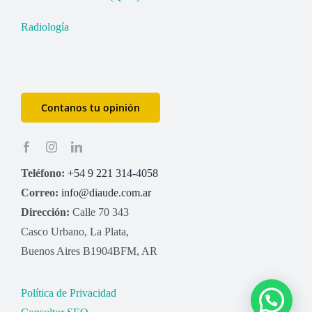
Radiología
Contanos tu opinión
Teléfono:
+54 9 221 314-4058
Correo:
info@diaude.com.ar
Dirección:
Calle 70 343
Casco Urbano, La Plata,
Buenos Aires B1904BFM, AR
Política de Privacidad