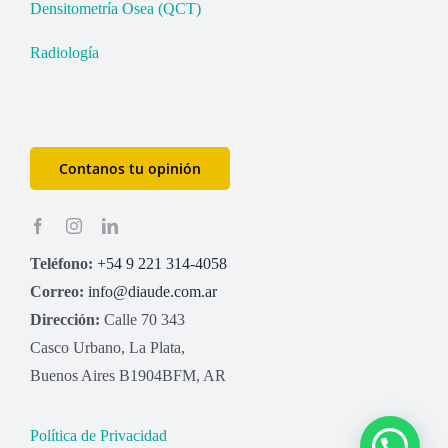
Densitometría Osea (QCT)
Radiología
Contanos tu opinión
Teléfono:
+54 9 221 314-4058
Correo:
info@diaude.com.ar
Dirección:
Calle 70 343
Casco Urbano, La Plata,
Buenos Aires B1904BFM, AR
Política de Privacidad