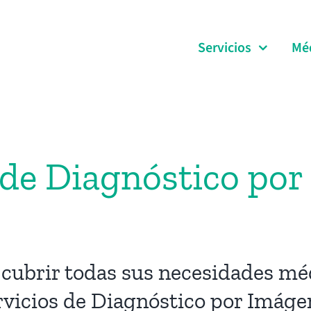
Servicios
Mé
 de Diagnóstico po
cubrir todas sus necesidades mé
rvicios de Diagnóstico por Imáge