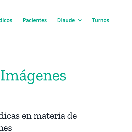
dicos
Pacientes
Diaude
Turnos
r Imágenes
dicas en materia de
nes