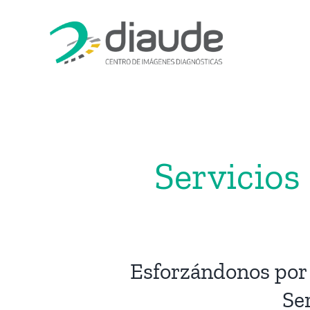
Saltar
al
contenido
Servicios
Esforzándonos por 
Se