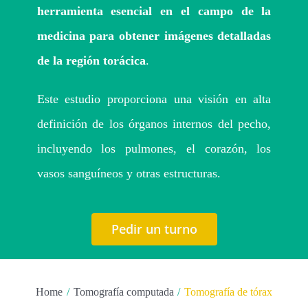
Turnos
herramienta esencial en el campo de la
medicina para obtener imágenes detalladas
de la región torácica
.
Este estudio proporciona una visión en alta
definición de los órganos internos del pecho,
incluyendo los pulmones, el corazón, los
vasos sanguíneos y otras estructuras.
Pedir un turno
Home
Tomografía computada
Tomografía de tórax