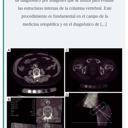
de diagnóstico por imágenes que se utiliza para evaluar
las estructuras internas de la columna vertebral. Este
procedimiento es fundamental en el campo de la
medicina ortopédica y en el diagnóstico de [...]