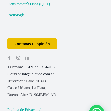
Densitometría Osea (QCT)
Radiología
Contanos tu opinión
Teléfono:
+54 9 221 314-4058
Correo:
info@diaude.com.ar
Dirección:
Calle 70 343
Casco Urbano, La Plata,
Buenos Aires B1904BFM, AR
Política de Privacidad