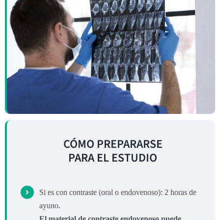
CÓMO PREPARARSE
PARA EL ESTUDIO
Si es con contraste (oral o endovenoso): 2 horas de
ayuno.
El material de contraste endovenoso puede