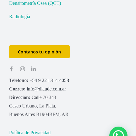
Densitometría Osea (QCT)
Radiología
Contanos tu opinión
Teléfono:
+54 9 221 314-4058
Correo:
info@diaude.com.ar
Dirección:
Calle 70 343
Casco Urbano, La Plata,
Buenos Aires B1904BFM, AR
Política de Privacidad