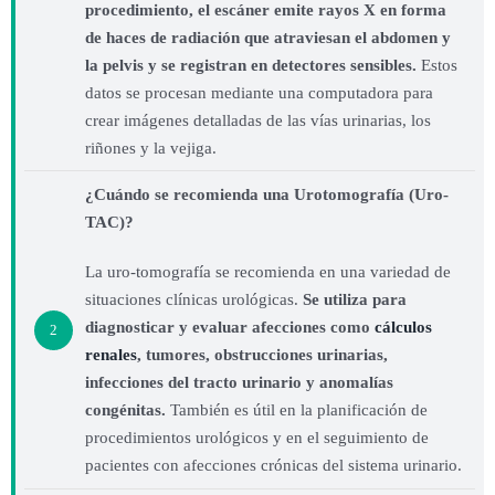
procedimiento, el escáner emite rayos X en forma
de haces de radiación que atraviesan el abdomen y
la pelvis y se registran en detectores sensibles.
Estos
datos se procesan mediante una computadora para
crear imágenes detalladas de las vías urinarias, los
riñones y la vejiga.
¿Cuándo se recomienda una Urotomografía (Uro-
TAC)?
La uro-tomografía se recomienda en una variedad de
situaciones clínicas urológicas.
Se utiliza para
diagnosticar y evaluar afecciones como
cálculos
2
renales
, tumores, obstrucciones urinarias,
infecciones del tracto urinario y anomalías
congénitas.
También es útil en la planificación de
procedimientos urológicos y en el seguimiento de
pacientes con afecciones crónicas del sistema urinario.