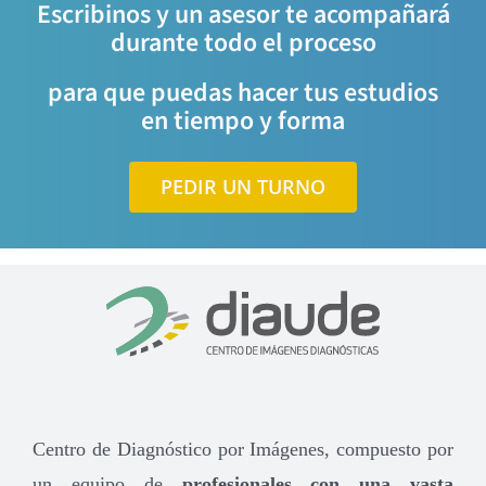
Escribinos y un asesor te acompañará
durante todo el proceso
para que puedas hacer tus estudios
en tiempo y forma
PEDIR UN TURNO
Centro de Diagnóstico por Imágenes, compuesto por
un equipo de
profesionales con una vasta