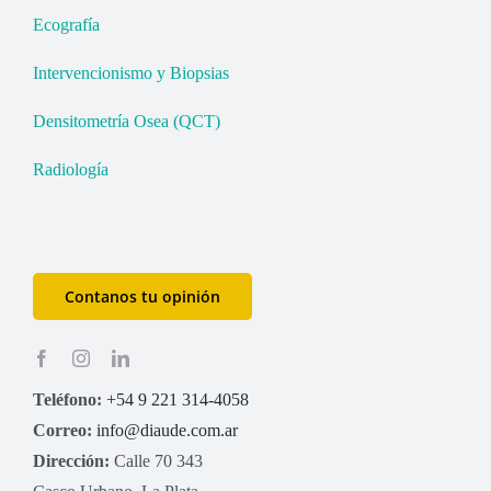
Ecografía
Intervencionismo y Biopsias
Densitometría Osea (QCT)
Radiología
Contanos tu opinión
Teléfono:
+54 9 221 314-4058
Correo:
info@diaude.com.ar
Dirección:
Calle 70 343