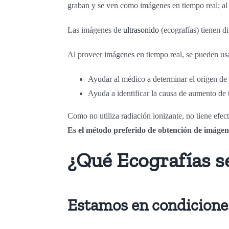
graban y se ven como imágenes en tiempo real; al 
Las imágenes de
ultrasonido
(ecografías) tienen d
Al proveer imágenes en tiempo real, se pueden usa
Ayudar al médico a determinar el origen de u
Ayuda a identificar la causa de aumento d
Como no utiliza radiación ionizante, no tiene efect
Es el método preferido de obtención de imáge
¿Qué Ecografías s
Estamos en condiciones