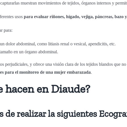
capturarlas muestran movimientos de tejidos, órganos internos y permite
iferentes usos
para evaluar riñones, hígado, vejiga, páncreas, bazo 
r para:
n dolor abdominal, como litiasis renal o vesical, apendicitis, etc.
e tamaño en un órgano abdominal.
os perjudiciales, y ofrece una visión clara de los tejidos blandos que n
nes para el monitoreo de una mujer embarazada
.
e hacen en Diaude?
 de realizar la siguientes Ecogra