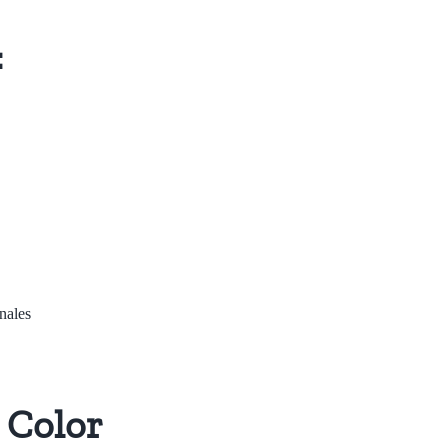
:
nales
 Color