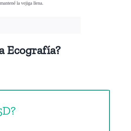
 mantené la vejiga llena.
a Ecografía?
5D?