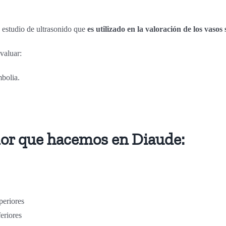
e estudio de ultrasonido que
es utilizado en la valoración de los vaso
valuar:
bolia.
lor que hacemos en Diaude:
periores
eriores