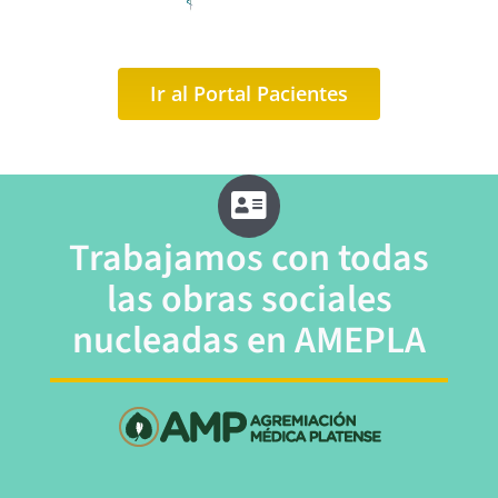
Ir al Portal Pacientes
Trabajamos con todas
las
obras sociales
nucleadas en
AMEPLA